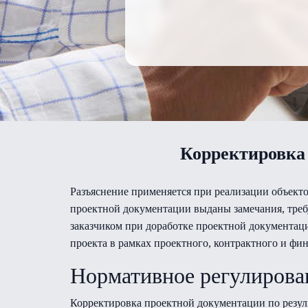
Корректировка 
Разъяснение применяется при реализации объекто
проектной документации выданы замечания, тре
заказчиком при доработке проектной документац
проекта в рамках проектного, контрактного и фи
Нормативное регулирова
Корректировка проектной документации по резуль