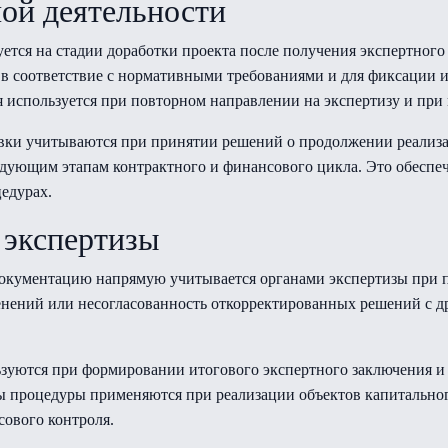
ной деятельности
ется на стадии доработки проекта после получения экспертного
 в соответствие с нормативными требованиями и для фиксации 
 используется при повторном направлении на экспертизу и пр
овки учитываются при принятии решений о продолжении реализ
едующим этапам контрактного и финансового цикла. Это обеспе
едурах.
 экспертизы
документацию напрямую учитывается органами экспертизы при 
енений или несогласованность откорректированных решений с д
ьзуются при формировании итогового экспертного заключения 
ы процедуры применяются при реализации объектов капитальног
сового контроля.