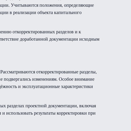
тации. Учитываются положения, определяющие
ции в реализации объекта капитального
ению откорректированных разделов и к
ответствие доработанной документации исходным
 Рассматриваются откорректированные разделы,
 не подвергались изменениям. Особое внимание
адёжность и эксплуатационные характеристики
ных разделах проектной документации, включая
 и использовать результаты корректировки при