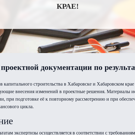
КРАЕ!
проектной документации по результ
в капитального строительства в Хабаровске и Хабаровском крае 
бующие внесения изменений в проектные решения. Материалы ис
ии, при подготовке её к повторному рассмотрению и при обесп
нансового цикла.
ние
татам экспертизы осуществляется в соответствии с требованиям