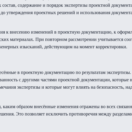
 состав, содержание и порядок экспертизы проектной докумен
ы до утверждения проектных решений и использования документа
ния к внесению изменений в проектную документацию, к оформл
ских материалах. При повторном рассмотрении учитывается со
нженерных изысканий, действующим на момент корректировки.
есённые в проектную документацию по результатам экспертизы.
ованность с другими частями проектной документации, которые
амечания экспертизы и которые могут влиять на безопасность, н
я, каким образом внесённые изменения отражены во всех связан
шения. Это позволяет исключить противоречия между разделами