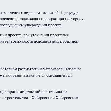
 заключения с перечнем замечаний. Процедура
изменений, подлежащих проверке при повторном
и последующем утверждении проекта.
ации проекта, при уточнении проектных
чивает возможность использования проектной
повторном рассмотрении материалов. Неполное
ругими разделами является основанием для
и при принятии решений о возможности
о строительства в Хабаровске и Хабаровском