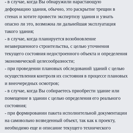
- в случае, когда Вы обнаружили нарастающую
деформацию здания, обычно, это раскрытие трещин в
стенах и хотите провести экспертизу здания и узнать
опасно ли это, возможна ли дальнейшая эксплуатация
такого здания;
- в случае, когда планируется возобновление
незавершенного строительства, с целью уточнения
текущего состояния недостроенного объекта и определения
экономической целесообразности;
- при проведении плановых обследований зданий с целью
осуществления контроля их состояния в процессе плановых
и внеочередных осмотров;
- в случае, когда Вы собираетесь приобрести здание или
помещение в здании с целью определения его реального
состояния;
- при формировании пакета исполнительной документации
на самовольно возведенный объект, так как к проекту,
необходимо еще и описание текущего технического